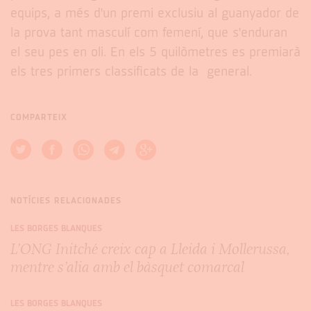
equips, a més d'un premi exclusiu al guanyador de
la prova tant masculí com femení, que s'enduran
el seu pes en oli. En els 5 quilòmetres es premiarà
els tres primers classificats de la general.
COMPARTEIX
NOTÍCIES RELACIONADES
LES BORGES BLANQUES
L’ONG Initché creix cap a Lleida i Mollerussa,
mentre s’alia amb el bàsquet comarcal
LES BORGES BLANQUES