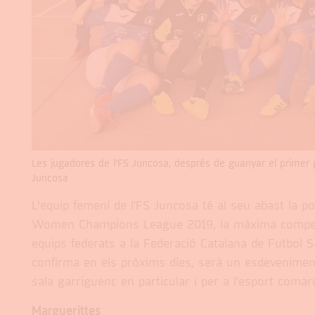
Les jugadores de l’FS Juncosa, després de guanyar el primer p
Juncosa
L’equip femení de l'FS Juncosa té al seu abast la pos
Women Champions League 2019, la màxima competic
equips federats a la Federació Catalana de Futbol Sa
confirma en els pròxims dies, serà un esdeveniment
sala garriguenc en particular i per a l'esport comar
Marguerittes