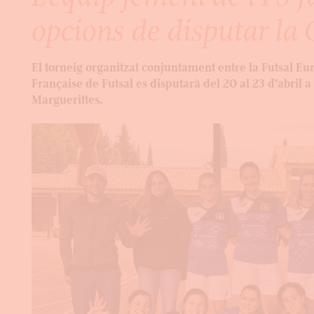
opcions de disputar l
El torneig organitzat conjuntament entre la Futsal Eur
Française de Futsal es disputarà del 20 al 23 d’abril a 
Marguerittes.