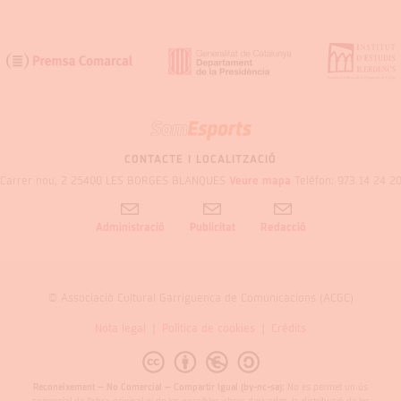
SOM
GARRIGUES
CONTACTE I LOCALITZACIÓ
Carrer nou, 2 25400 LES BORGES BLANQUES
Veure mapa
Telèfon: 973 14 24 2
Administració
Publicitat
Redacció
© Associació Cultural Garriguenca de Comunicacions (ACGC)
Nota legal
Politica de cookies
Crèdits
Reconeixement – No Comercial – Compartir Igual (by-nc-sa):
No es permet un ús