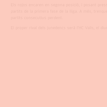
Els rojos encaren en segona posició, i posant pressi
partits de la primera fase de la lliga. A més, trenq
partits consecutius perdent.
El proper rival dels junedencs serà l’HC Valls, el 