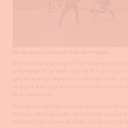
Els rojos anotant un dels gols (Foto: Xavi Minguella)
El CH Juneda va guanyar el CHP Mollerussa (4-3) en
el diumenge 22 de gener a les 18.30 h. Els rojos e
gols del jove Pau Mongrell i un de Marc Vallés, cos
de quatre a un punt la distància que els separava de 
de la classificació.
Amb els tres gols del diumenge, Mongrell ja ha marc
el segon màxim golejador del combinat, empatat a
Mongrell, i per darrere de Vallés, que acumula 19 d