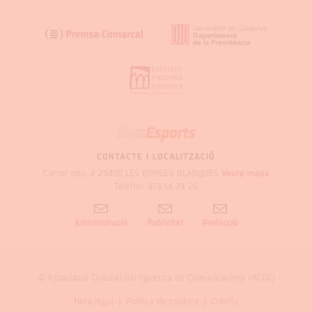
SOM
GARRIGUES
CONTACTE I LOCALITZACIÓ
Carrer nou, 2 25400 LES BORGES BLANQUES
Veure mapa
Telèfon: 973 14 24 20
Administració
Publicitat
Redacció
© Associació Cultural Garriguenca de Comunicacions (ACGC)
Nota legal
Politica de cookies
Crèdits