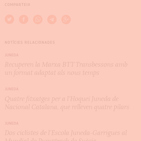
COMPARTEIX
NOTÍCIES RELACIONADES
JUNEDA
Recuperen la Marxa BTT Transbessons amb
un format adaptat als nous temps
JUNEDA
Quatre fitxatges per a l’Hoquei Juneda de
Nacional Catalana, que relleven quatre pilars
JUNEDA
Dos ciclistes de l’Escola Juneda-Garrigues al
Mundial de Pumptrack de Suècia