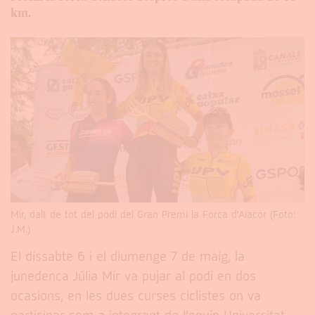
km.
Mir, dalt de tot del podi del Gran Premi la Forca d'Aiacor (Foto:
J.M.)
El dissabte 6 i el diumenge 7 de maig, la
junedenca Júlia Mir va pujar al podi en dos
ocasions, en les dues curses ciclistes on va