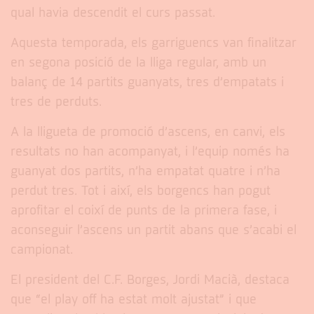
qual havia descendit el curs passat.
Aquesta temporada, els garriguencs van finalitzar
en segona posició de la lliga regular, amb un
balanç de 14 partits guanyats, tres d’empatats i
tres de perduts.
A la lligueta de promoció d’ascens, en canvi, els
resultats no han acompanyat, i l’equip només ha
guanyat dos partits, n’ha empatat quatre i n’ha
perdut tres. Tot i així, els borgencs han pogut
aprofitar el coixí de punts de la primera fase, i
aconseguir l’ascens un partit abans que s’acabi el
campionat.
El president del C.F. Borges, Jordi Macià, destaca
que “el play off ha estat molt ajustat” i que