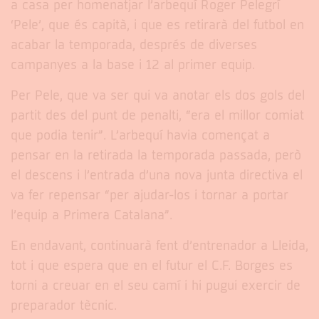
a casa per homenatjar l’arbequí Roger Pelegrí
‘Pele’, que és capità, i que es retirarà del futbol en
acabar la temporada, després de diverses
campanyes a la base i 12 al primer equip.
Per Pele, que va ser qui va anotar els dos gols del
partit des del punt de penalti, “era el millor comiat
que podia tenir”. L’arbequí havia començat a
pensar en la retirada la temporada passada, però
el descens i l’entrada d’una nova junta directiva el
va fer repensar “per ajudar-los i tornar a portar
l’equip a Primera Catalana”.
En endavant, continuarà fent d’entrenador a Lleida,
tot i que espera que en el futur el C.F. Borges es
torni a creuar en el seu camí i hi pugui exercir de
preparador tècnic.