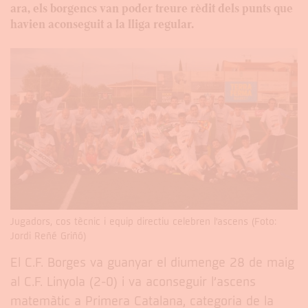
ara, els borgencs van poder treure rèdit dels punts que
havien aconseguit a la lliga regular.
Jugadors, cos tècnic i equip directiu celebren l'ascens (Foto:
Jordi Reñé Griñó)
El C.F. Borges va guanyar el diumenge 28 de maig
al C.F. Linyola (2-0) i va aconseguir l’ascens
matemàtic a Primera Catalana, categoria de la