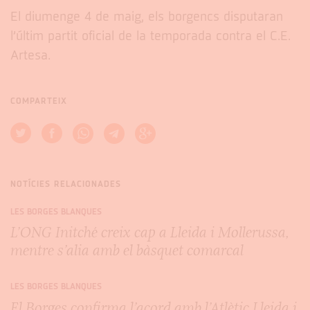
El diumenge 4 de maig, els borgencs disputaran
l’últim partit oficial de la temporada contra el C.E.
Artesa.
COMPARTEIX
NOTÍCIES RELACIONADES
LES BORGES BLANQUES
L’ONG Initché creix cap a Lleida i Mollerussa,
mentre s’alia amb el bàsquet comarcal
LES BORGES BLANQUES
El Borges confirma l’acord amb l’Atlètic Lleida i