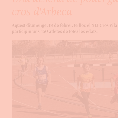
cros d'Arbeca
Aquest diumenge, 18 de febrer, té lloc el XLI Cros Vil
participin uns 450 atletes de totes les edats.