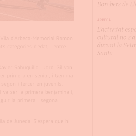
Bombers de Ll
ARBECA
L’activitat esp
cultural no s’
s Vila d'Arbeca-Memorial Ramon
durant la Set
ts categories d'edat, i entre
Santa
vier Sahuquillo i Jordi Gil van
ser primera en sènior, i Gemma
segon i tercer en juvenils,
 va ser la primera benjamina i,
guir la primera i segona
ila de Juneda. S'espera que hi