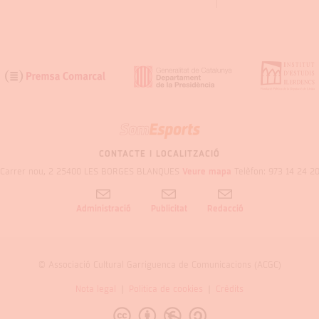
SOM
GARRIGUES
CONTACTE I LOCALITZACIÓ
Carrer nou, 2 25400 LES BORGES BLANQUES
Veure mapa
Telèfon: 973 14 24 2
Administració
Publicitat
Redacció
© Associació Cultural Garriguenca de Comunicacions (ACGC)
Nota legal
Politica de cookies
Crèdits