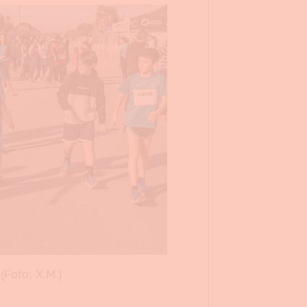
(Foto: X.M.)