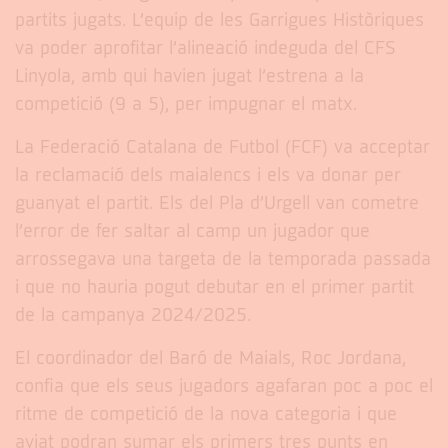
partits jugats. L’equip de les Garrigues Històriques
va poder aprofitar l’alineació indeguda del CFS
Linyola, amb qui havien jugat l’estrena a la
competició (9 a 5), per impugnar el matx.
La Federació Catalana de Futbol (FCF) va acceptar
la reclamació dels maialencs i els va donar per
guanyat el partit. Els del Pla d’Urgell van cometre
l’error de fer saltar al camp un jugador que
arrossegava una targeta de la temporada passada
i que no hauria pogut debutar en el primer partit
de la campanya 2024/2025.
El coordinador del Baró de Maials, Roc Jordana,
confia que els seus jugadors agafaran poc a poc el
ritme de competició de la nova categoria i que
aviat podran sumar els primers tres punts en