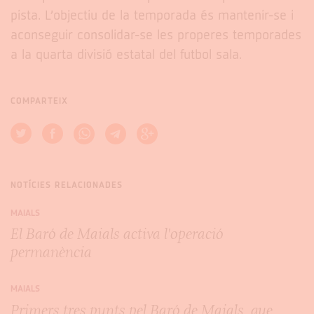
pista. L’objectiu de la temporada és mantenir-se i
aconseguir consolidar-se les properes temporades
a la quarta divisió estatal del futbol sala.
COMPARTEIX
NOTÍCIES RELACIONADES
MAIALS
El Baró de Maials activa l'operació
permanència
MAIALS
Primers tres punts pel Baró de Maials, que