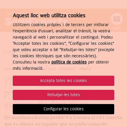
Aquest lloc web utilitza cookies
Utilitzem cookies pròpies i de tercers per millorar
MENÚ
l’experiència d’usuari, analitzar el trànsit, la vostra
MENÚ
Cercar
navegació al web i personalitzar el contingut. Podeu
DE
NAVEGACIÓ
Tanca
“Acceptar totes les cookies”, “Configurar les cookies”
que voleu acceptar o bé “Rebutjar-les totes” (excepte
Futbol sala
les cookies tècniques que són necessàries).
Consulteu la nostra
política de cookies
per obtenir
CERCAR
més informació.
Dimarts, 15 de d’octubre de 2024
-
REDACCIÓ /
MAIALS
El Baró de Maials recorre el
Accepta totes les cookies
primer partit de lliga i el
Rebutjar-les totes
guanya als despatxos
Configurar les cookies
Els maialencs havien perdut 9 a 5 contra el CFS Linyola,
que va aliniar un jugador que no podia competir