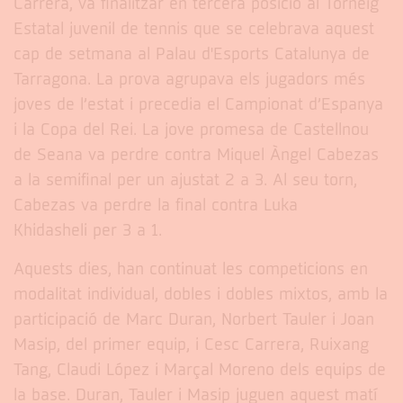
Carrera, va finalitzar en tercera posició al Torneig
Estatal juvenil de tennis que se celebrava aquest
cap de setmana al Palau d'Esports Catalunya de
Tarragona. La prova agrupava els jugadors més
joves de l’estat i precedia el Campionat d’Espanya
i la Copa del Rei. La jove promesa de Castellnou
de Seana va perdre contra Miquel Àngel Cabezas
a la semifinal per un ajustat 2 a 3. Al seu torn,
Cabezas va perdre la final contra Luka
Khidasheli per 3 a 1.
Aquests dies, han continuat les competicions en
modalitat individual, dobles i dobles mixtos, amb la
participació de Marc Duran, Norbert Tauler i Joan
Masip, del primer equip, i Cesc Carrera, Ruixang
Tang, Claudi López i Marçal Moreno dels equips de
la base. Duran, Tauler i Masip juguen aquest matí