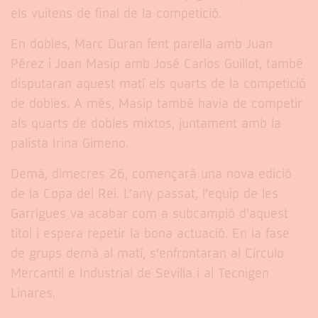
els vuitens de final de la competició.
En dobles, Marc Duran fent parella amb Juan
Pérez i Joan Masip amb José Carlos Guillot, també
disputaran aquest matí els quarts de la competició
de dobles. A més, Masip també havia de competir
als quarts de dobles mixtos, juntament amb la
palista Irina Gimeno.
Demà, dimecres 26, començarà una nova edició
de la Copa del Rei. L’any passat, l’equip de les
Garrigues va acabar com a subcampió d’aquest
títol i espera repetir la bona actuació. En la fase
de grups demà al matí, s’enfrontaran al Circulo
Mercantil e Industrial de Sevilla i al Tecnigen
Linares.