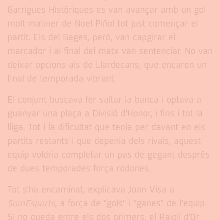
Garrigues Històriques es van avançar amb un gol
molt matiner de Noel Piñol tot just començar el
partit. Els del Bages, però, van capgirar el
marcador i al final del matx van sentenciar. No van
deixar opcions als de Llardecans, que encaren un
final de temporada vibrant.
El conjunt buscava fer saltar la banca i optava a
guanyar una plaça a Divisió d'Honor, i fins i tot la
lliga. Tot i la dificultat que tenia per davant en els
partits restants i que depenia dels rivals, aquest
equip voldria completar un pas de gegant després
de dues temporades força rodones.
Tot s'ha encaminat, explicava Joan Visa a
SomEsports
, a força de "gols" i "ganes" de l’equip.
Si no queda entre els dos primers, el Rajolí d'Or