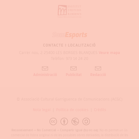
SOM
GARRIGUES
CONTACTE I LOCALITZACIÓ
Carrer nou, 2 25400 LES BORGES BLANQUES
Veure mapa
Telèfon: 973 14 24 20
Administració
Publicitat
Redacció
© Associació Cultural Garriguenca de Comunicacions (ACGC)
Nota legal
Politica de cookies
Crèdits
Reconeixement – No Comercial – Compartir Igual (by-nc-sa):
No es permet un ús
comercial de l’obra original ni de les possibles obres derivades, la distribució de les