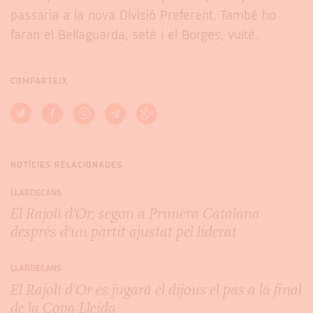
passaria a la nova Divisió Preferent. També ho
faran el Bellaguarda, setè i el Borges, vuitè.
COMPARTEIX
NOTÍCIES RELACIONADES
LLARDECANS
El Rajolí d'Or, segon a Primera Catalana
després d'un partit ajustat pel liderat
LLARDECANS
El Rajolí d'Or es jugarà el dijous el pas a la final
de la Copa Lleida