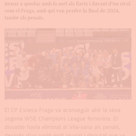
tornar a quedar amb la mel als llavis i davant d'un rival
com el Fraga, amb qui van perdre la final de 2024,
també als penals.
El CP Esneca Fraga va aconseguir ahir la seva
segona WSE Champions League femenina. El
dissabte havia eliminat el Vila-sana als penals,
després d’un partit molt igualat i disputat que va