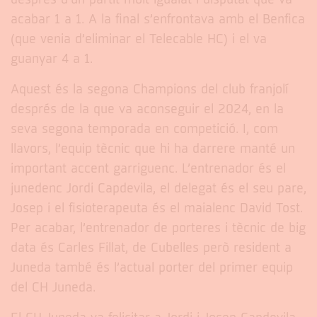
acabar 1 a 1. A la final s’enfrontava amb el Benfica
(que venia d’eliminar el Telecable HC) i el va
guanyar 4 a 1.
Aquest és la segona Champions del club franjolí
després de la que va aconseguir el 2024, en la
seva segona temporada en competició. I, com
llavors, l’equip tècnic que hi ha darrere manté un
important accent garriguenc. L’entrenador és el
junedenc Jordi Capdevila, el delegat és el seu pare,
Josep i el fisioterapeuta és el maialenc David Tost.
Per acabar, l’entrenador de porteres i tècnic de big
data és Carles Fillat, de Cubelles però resident a
Juneda també és l’actual porter del primer equip
del CH Juneda.