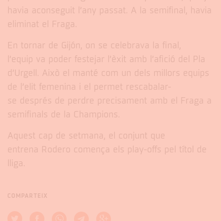
havia aconseguit l’any passat. A la semifinal, havia
eliminat el Fraga.
En tornar de Gijón, on se celebrava la final,
l’equip va poder festejar l’èxit amb l’afició del Pla
d’Urgell. Això el manté com un dels millors equips
de l’elit femenina i el permet rescabalar-
se després de perdre precisament amb el Fraga a
semifinals de la Champions.
Aquest cap de setmana, el conjunt que
entrena Rodero comença els play-offs pel títol de
lliga.
COMPARTEIX