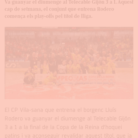
Va guanyar el diumenge al Telecable Gijón 3 a 1. Aquest
cap de setmana, el conjunt que entrena Rodero
comença els play-offs pel títol de lliga.
El CP Vila-sana que entrena el borgenc Lluís
Rodero va guanyar el diumenge al Telecable Gijón
3 a 1 a la final de la Copa de la Reina d’hoquei
patins i va aconseguir revalidar aquest títol, que ja