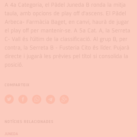
A 4a Categoria, el Pàdel Juneda B ronda la mitja
taula, amb opcions de play off d'ascens. El Pàdel
Arbeca- Farmàcia Baget, en canvi, haurà de jugar
el play off per mantenir-se. A 5a Cat. A, la Serreta
C- Vall és l'últim de la classificació. Al grup B, per
contra, la Serreta B - Fusteria Cito és líder. Pujarà
directe i jugarà les prèvies pel títol si consolida la
posició.
COMPARTEIX
NOTÍCIES RELACIONADES
JUNEDA