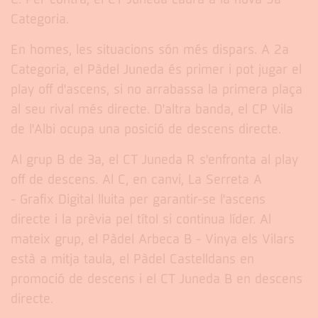
Categoria.
En homes, les situacions són més dispars. A 2a
Categoria, el Pàdel Juneda és primer i pot jugar el
play off d'ascens, si no arrabassa la primera plaça
al seu rival més directe. D'altra banda, el CP Vila
de l'Albi ocupa una posició de descens directe.
Al grup B de 3a, el CT Juneda R s'enfronta al play
off de descens. Al C, en canvi, La Serreta A
- Grafix Digital lluita per garantir-se l'ascens
directe i la prèvia pel títol si continua líder. Al
mateix grup, el Pàdel Arbeca B - Vinya els Vilars
està a mitja taula, el Pàdel Castelldans en
promoció de descens i el CT Juneda B en descens
directe.