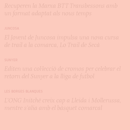
Recuperen la Marxa BTT Transbessons amb
un format adaptat als nous temps
JUNCOSA
El Jovent de Juncosa impulsa una nova cursa
de trail a la comarca, Lo Trail de Secà
SUNYER
Editen una col·lecció de cromos per celebrar el
retorn del Sunyer a la lliga de futbol
LES BORGES BLANQUES
L’ONG Initché creix cap a Lleida i Mollerussa,
mentre s’alia amb el bàsquet comarcal