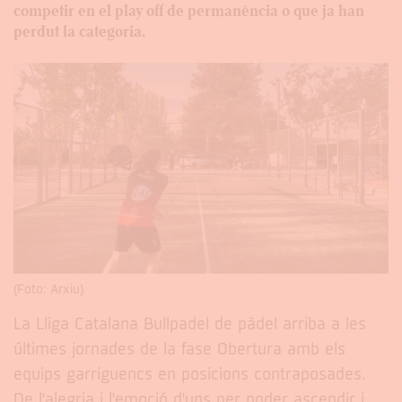
competir en el play off de permanència o que ja han
perdut la categoria.
(Foto: Arxiu)
La Lliga Catalana Bullpadel de pàdel arriba a les
últimes jornades de la fase Obertura amb els
equips garriguencs en posicions contraposades.
De l'alegria i l'emoció d'uns per poder ascendir i