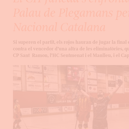
Palau de Plegamans per
Nacional Catalana
Si superen el partit, els rojos hauran de jugar la fina
contra el vencedor d'una altra de les eliminatòries, q
CP Sant Ramon, l'HC Sentmenat i el Manlleu, i el Cap