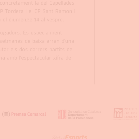
 concretament la del Capellades
 CP Tordera i el CP Sant Ramon i
an el diumenge 14 al vespre.
jugadors. És especialment
 setmanes de baixa arran d'una
putar els dos darrers partits de
ana amb l'espectacular xifra de
SOM