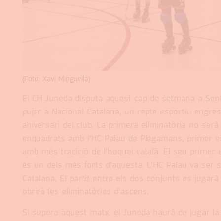
(Foto: Xavi Minguella)
El CH Juneda disputa aquest cap de setmana a Sent
pujar a Nacional Catalana, un repte esportiu engresc
aniversari del club. La primera eliminatòria no serà 
enquadrats amb l’HC Palau de Plegamans, primer eq
amb més tradició de l’hoquei català. El seu primer e
és un dels més forts d’aquesta. L’HC Palau va ser 
Catalana. El partit entre els dos conjunts es jugarà 
obrirà les eliminatòries d’ascens.
Si supera aquest matx, el Juneda haurà de jugar la