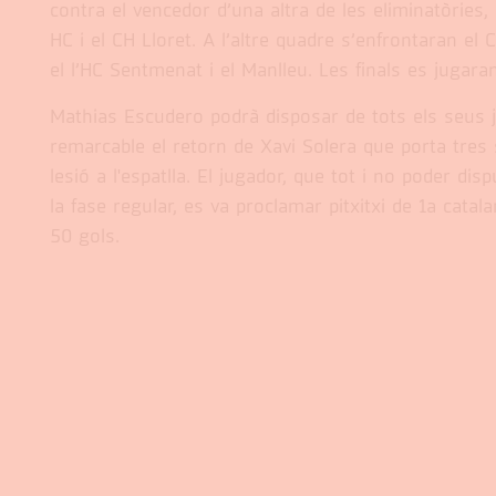
contra el vencedor d’una altra de les eliminatòries,
HC i el CH Lloret. A l’altre quadre s’enfrontaran el
el l’HC Sentmenat i el Manlleu. Les finals es jugar
Mathias Escudero podrà disposar de tots els seus 
remarcable el retorn de Xavi Solera que porta tres
lesió a l'espatlla. El jugador, que tot i no poder dis
la fase regular, es va proclamar pitxitxi de 1a catal
50 gols.