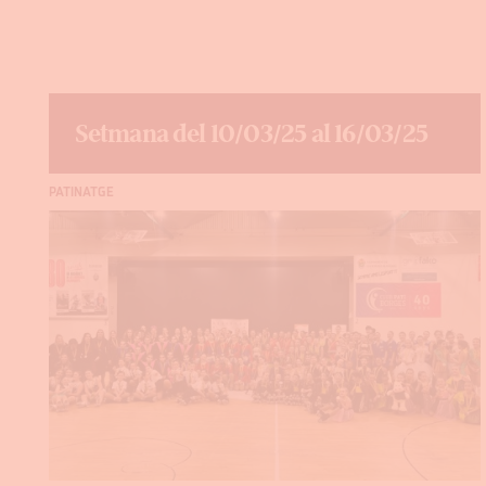
Setmana del 10/03/25 al 16/03/25
PATINATGE