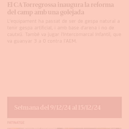
El CA Torregrossa inaugura la reforma
del camp amb una golejada
L’equipament ha passat de ser de gespa natural a
tenir gespa artificial, i amb base d'arena i no de
cautxú. També va jugar l'Intercomarcal Infantil, que
va guanyar 3 a 0 contra l'AEM.
Setmana del 9/12/24 al 15/12/24
PATINATGE