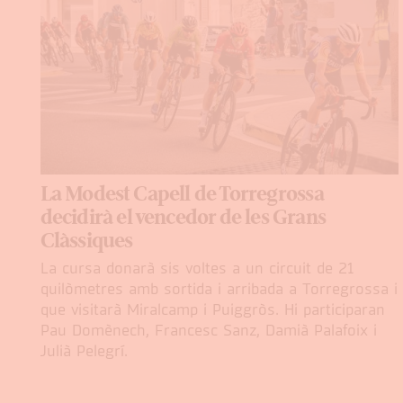
La Modest Capell de Torregrossa
decidirà el vencedor de les Grans
Clàssiques
La cursa donarà sis voltes a un circuit de 21
quilòmetres amb sortida i arribada a Torregrossa i
que visitarà Miralcamp i Puiggròs. Hi participaran
Pau Domènech, Francesc Sanz, Damià Palafoix i
Julià Pelegrí.