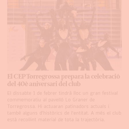
El CEP Torregrossa prepara la celebració
del 40è aniversari del club
El dissabte 1 de febrer tindrà lloc un gran festival
commemoratiu al pavelló Lo Graner de
Torregrossa. Hi actuaran patinadors actuals i
també alguns d’històrics de l’entitat. A més el club
està recollint material de tota la trajectòria.