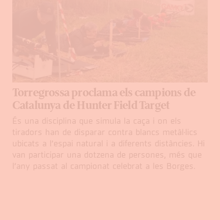
Torregrossa proclama els campions de
Catalunya de Hunter Field Target
És una disciplina que simula la caça i on els
tiradors han de disparar contra blancs metàl·lics
ubicats a l’espai natural i a diferents distàncies. Hi
van participar una dotzena de persones, més que
l’any passat al campionat celebrat a les Borges.