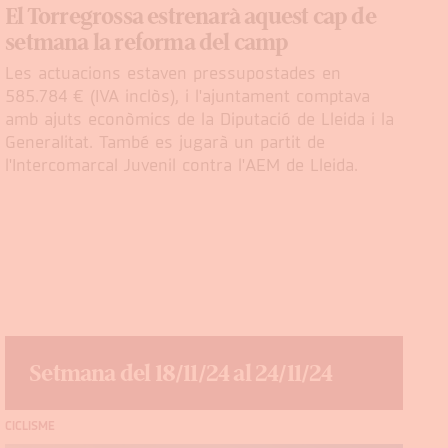
El Torregrossa estrenarà aquest cap de
setmana la reforma del camp
Les actuacions estaven pressupostades en
585.784 € (IVA inclòs), i l'ajuntament comptava
amb ajuts econòmics de la Diputació de Lleida i la
Generalitat. També es jugarà un partit de
l'Intercomarcal Juvenil contra l'AEM de Lleida.
Setmana del 18/11/24 al 24/11/24
CICLISME