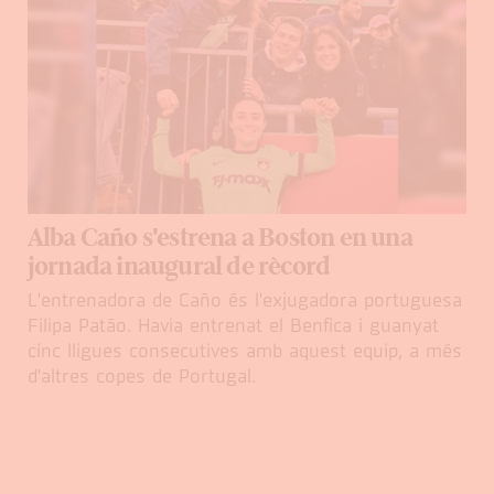
Alba Caño s'estrena a Boston en una
jornada inaugural de rècord
L'entrenadora de Caño és l'exjugadora portuguesa
Filipa Patão. Havia entrenat el Benfica i guanyat
cinc lligues consecutives amb aquest equip, a més
d'altres copes de Portugal.