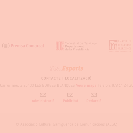
SOM
GARRIGUES
CONTACTE I LOCALITZACIÓ
Carrer nou, 2 25400 LES BORGES BLANQUES
Veure mapa
Telèfon: 973 14 24 2
Administració
Publicitat
Redacció
© Associació Cultural Garriguenca de Comunicacions (ACGC)