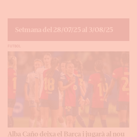
Setmana del 28/07/25 al 3/08/25
FUTBOL
Alba Caño deixa el Barça i jugarà al nou