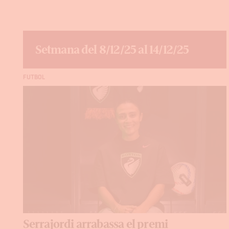
Setmana del 8/12/25 al 14/12/25
FUTBOL
Serrajordi arrabassa el premi