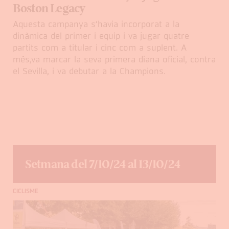
Boston Legacy
Aquesta campanya s’havia incorporat a la
dinàmica del primer i equip i va jugar quatre
partits com a titular i cinc com a suplent. A
més,va marcar la seva primera diana oficial, contra
el Sevilla, i va debutar a la Champions.
Setmana del 7/10/24 al 13/10/24
CICLISME