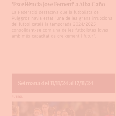
'Excel·lència Jove Femení' a Alba Caño
La Federació destacava que la futbolista de
Puiggròs havia estat "una de les grans irrupcions
del futbol català la temporada 2024/2025
consolidant-se com una de les futbolistes joves
amb més capacitat de creixement i futur".
Setmana del 11/11/24 al 17/11/24
FUTBOL