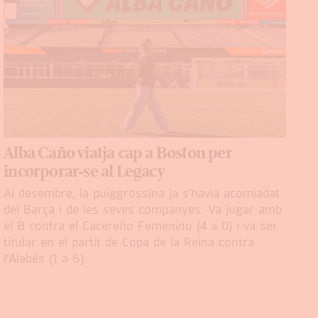
Alba Caño viatja cap a Boston per
incorporar-se al Legacy
Al desembre, la puiggrossina ja s'havia acomiadat
del Barça i de les seves companyes. Va jugar amb
el B contra el Cacereño Femenino (4 a 0) i va ser
titular en el partit de Copa de la Reina contra
l’Alabès (1 a 6).