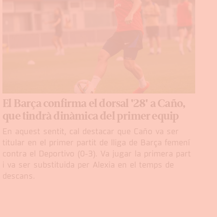
El Barça confirma el dorsal '28' a Caño,
que tindrà dinàmica del primer equip
En aquest sentit, cal destacar que Caño va ser
titular en el primer partit de lliga de Barça femení
contra el Deportivo (0-3). Va jugar la primera part
i va ser substituida per Alexia en el temps de
descans.