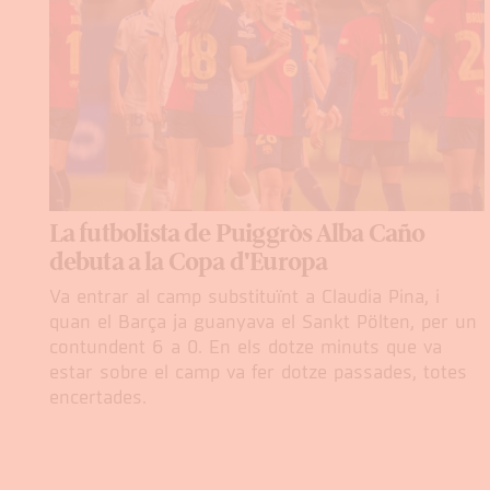
La futbolista de Puiggròs Alba Caño
debuta a la Copa d'Europa
Va entrar al camp substituïnt a Claudia Pina, i
quan el Barça ja guanyava el Sankt Pölten, per un
contundent 6 a 0. En els dotze minuts que va
estar sobre el camp va fer dotze passades, totes
encertades.