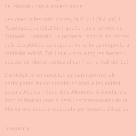
de Montoliu cap a aquest poble.
Les dues rutes més curtes, la Puput (9,4 km) i
l’Esplugabous (15,2 km) queden pels termes de
Sudanell i Montoliu. La primera, recorre les hortes
dels dos pobles. La segona, varia força respecte a
l'anterior edició. Tot i que visita antigues hortes i
boscos de ribera, centra el camí en la Vall del Set.
L’activitat té un caràcter solidari i permet als
participants fer un donatiu solidari a les entitat
socials Aspros i Banc dels Aliments. A banda, els
inscrits tindran com a detall commemoratiu de la
Marxa uns sabons elaborats per usuaris d’Aspros.
COMPARTEIX