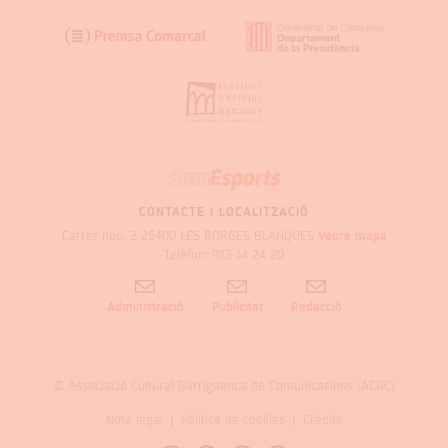
SOM
GARRIGUES
CONTACTE I LOCALITZACIÓ
Carrer nou, 2 25400 LES BORGES BLANQUES
Veure mapa
Telèfon: 973 14 24 20
Administració
Publicitat
Redacció
© Associació Cultural Garriguenca de Comunicacions (ACGC)
Nota legal
Politica de cookies
Crèdits