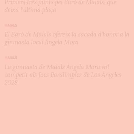
Primers tres punts pel Baró de Maials, que
deixa l'última plaça
MAIALS
El Baró de Maials ofereix la sacada d'honor a la
gimnasta local Àngela Mora
MAIALS
La gimnasta de Maials Àngela Mora vol
competir als Jocs Paralímpics de Los Àngeles
2028