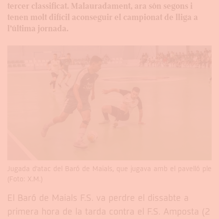
tercer classificat. Malauradament, ara són segons i
tenen molt difícil aconseguir el campionat de lliga a
l’última jornada.
Jugada d'atac del Baró de Maials, que jugava amb el pavelló ple
(Foto: X.M.)
El Baró de Maials F.S. va perdre el dissabte a
primera hora de la tarda contra el F.S. Amposta (2