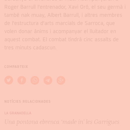
Roger Barrull l’entrenador, Xavi Oró, el seu germà i
també nak muay, Albert Barrull, i altres membres
de l’estructura d’arts marcials de Sarroca, que
volen donar ànims i acompanyar el lluitador en
aquest combat. El combat tindrà cinc assalts de
tres minuts cadascun.
COMPARTEIX
NOTÍCIES RELACIONADES
LA GRANADELLA
Una pontona ebrenca ‘made in’ les Garrigues