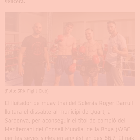
vencerà.
(Foto: SRK Fight Club)
El lluitador de muay thai del Soleràs Roger Barrull
lluitarà el dissabte al municipi de Quart, a
Sardenya, per aconseguir el títol de campió del
Mediterrani del Consell Mundial de la Boxa (WBC
per les seves sigles en anglès) en pes 66.7. El nak